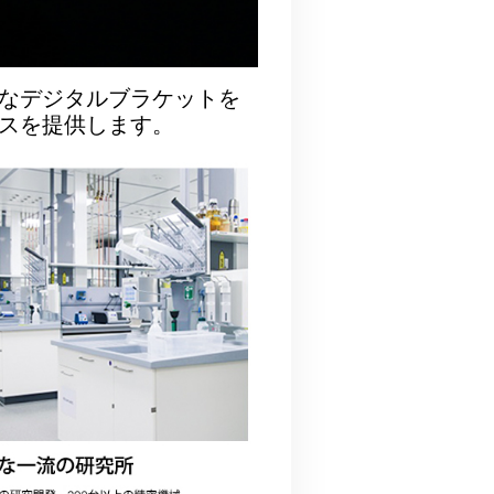
なデジタルブラケットを
スを提供します。