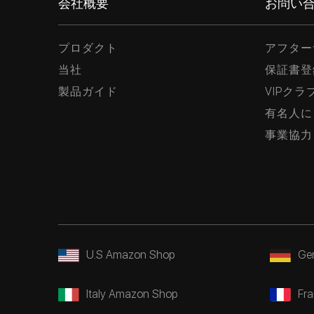
会社概要
お問い
プロダクト
アフター
当社
保証書登
製品ガイド
VIPク
有名人に
事業協力
U.S Amazon Shop
Ge
Italy Amazon Shop
Fr