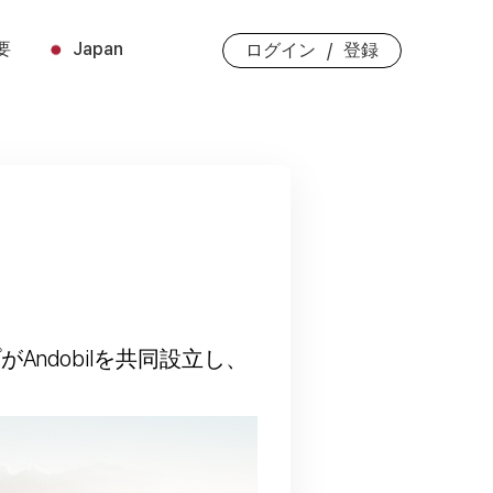
要
Japan
/
ログイン
登録
ndobilを共同設立し、