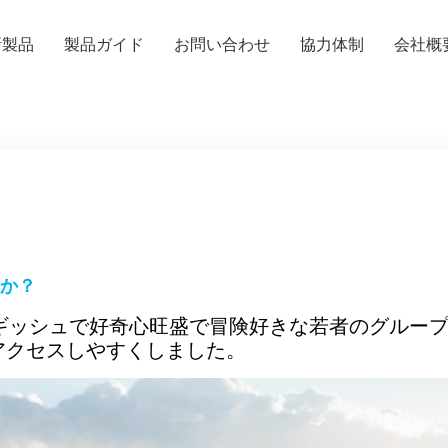
新製品
製品ガイド
お問い合わせ
協力体制
会社概
か？
ギッシュで好奇心旺盛で冒険好きな若者のグループがA
アクセスしやすくしました。