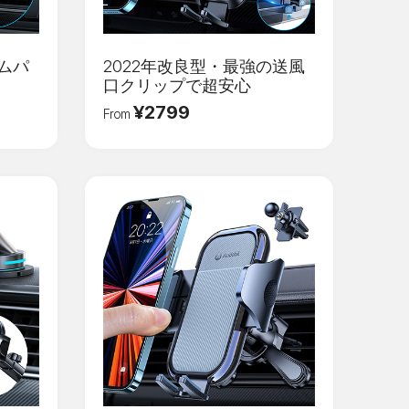
カムパ
2022年改良型・最強の送風
口クリップで超安心
¥2799
From