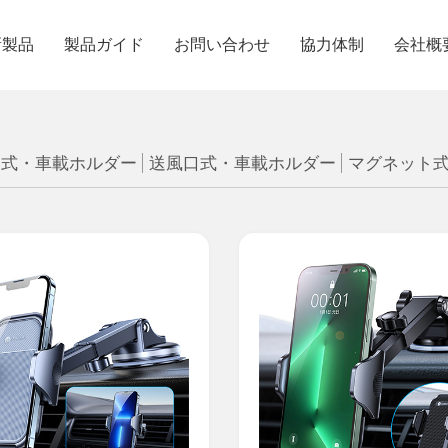
新製品
製品ガイド
お問い合わせ
協力体制
会社概
ー式・車載ホルダー
送風口式・車載ホルダー
マグネット