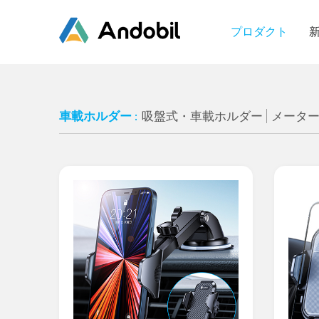
プロダクト
車載ホルダー :
吸盤式・車載ホルダー
メータ