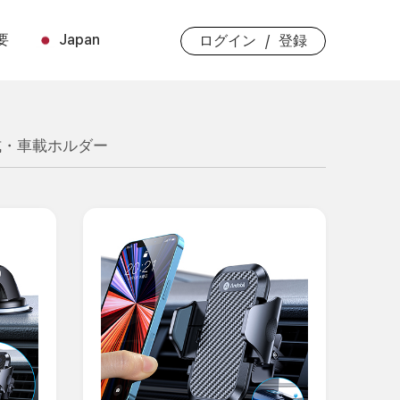
要
Japan
/
ログイン
登録
式・車載ホルダー