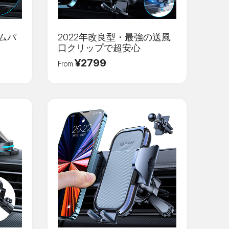
カムパ
2022年改良型・最強の送風
口クリップで超安心
¥2799
From