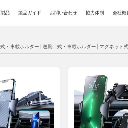
新製品
製品ガイド
お問い合わせ
協力体制
会社概
ー式・車載ホルダー
送風口式・車載ホルダー
マグネット