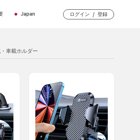
要
Japan
/
ログイン
登録
式・車載ホルダー