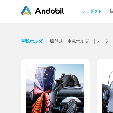
プロダクト
車載ホルダー :
吸盤式・車載ホルダー
メータ