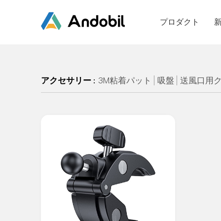
プロダクト
アクセサリー :
3M粘着パット
吸盤
送風口用