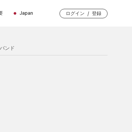
要
Japan
/
ログイン
登録
バンド