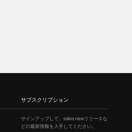
サブスクリプション
サインアップして、sales.newリリースな
どの最新情報を入手してください。