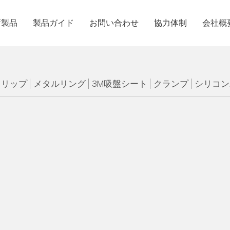
新製品
製品ガイド
お問い合わせ
協力体制
会社概
クリップ
メタルリング
3M吸盤シート
クランプ
シリコン